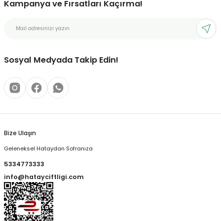
Kampanya ve Fırsatları Kaçırma!
Sosyal Medyada Takip Edin!
Bize Ulaşın
Geleneksel Hataydan Sofranıza
5334773333
info@hatayciftligi.com