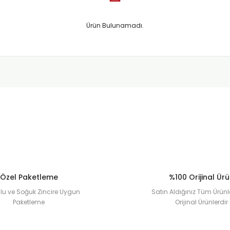
Ürün Bulunamadı.
Özel Paketleme
%100 Orijinal Ür
u ve Soğuk Zincire Uygun
Satın Aldığınız Tüm Ürünl
Paketleme
Orijinal Ürünlerdir