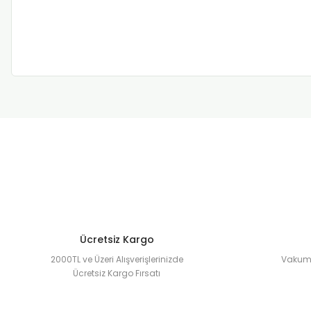
Ücretsiz Kargo
2000TL ve Üzeri Alışverişlerinizde
Vakuml
Ücretsiz Kargo Fırsatı