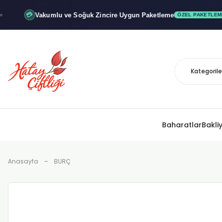
Vakumlu ve Soğuk
Zincire Uygun Paketleme
💳
ÖZEL PAKETLEME
Baharatlar
Bakli
Anasayfa
BURÇ