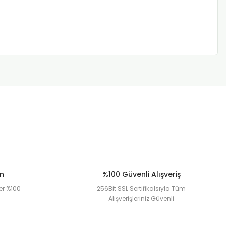
ün
%100 Güvenli Alışveriş
er %100
256Bit SSL Sertifikalsıyla Tüm
Alışverişleriniz Güvenli