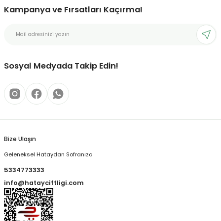
Kampanya ve Fırsatları Kaçırma!
Sosyal Medyada Takip Edin!
Bize Ulaşın
Geleneksel Hataydan Sofranıza
5334773333
info@hatayciftligi.com