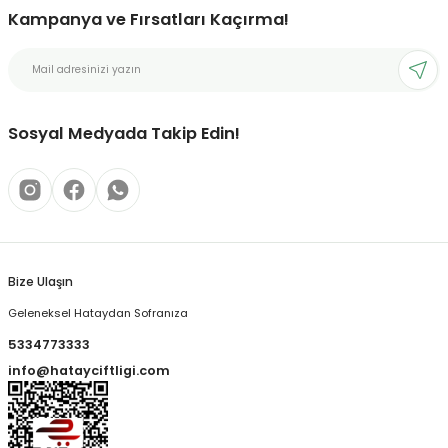
Kampanya ve Fırsatları Kaçırma!
Sosyal Medyada Takip Edin!
Bize Ulaşın
Geleneksel Hataydan Sofranıza
5334773333
info@hatayciftligi.com