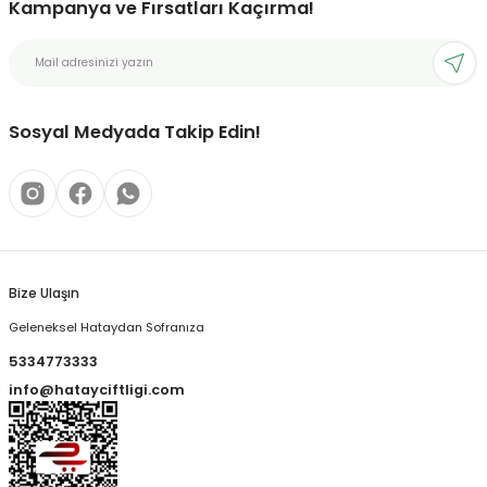
Kampanya ve Fırsatları Kaçırma!
Sosyal Medyada Takip Edin!
Bize Ulaşın
Geleneksel Hataydan Sofranıza
5334773333
info@hatayciftligi.com