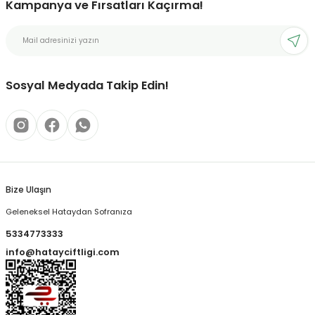
Kampanya ve Fırsatları Kaçırma!
Sosyal Medyada Takip Edin!
Bize Ulaşın
Geleneksel Hataydan Sofranıza
5334773333
info@hatayciftligi.com