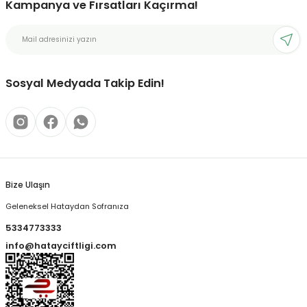
Kampanya ve Fırsatları Kaçırma!
Sosyal Medyada Takip Edin!
Bize Ulaşın
Geleneksel Hataydan Sofranıza
5334773333
info@hatayciftligi.com