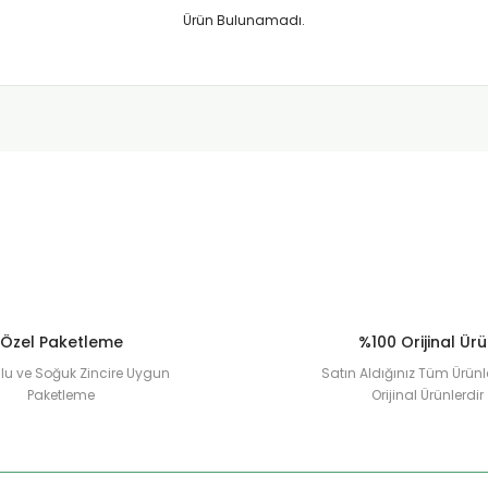
Ürün Bulunamadı.
Özel Paketleme
%100 Orijinal Ür
u ve Soğuk Zincire Uygun
Satın Aldığınız Tüm Ürünl
Paketleme
Orijinal Ürünlerdir