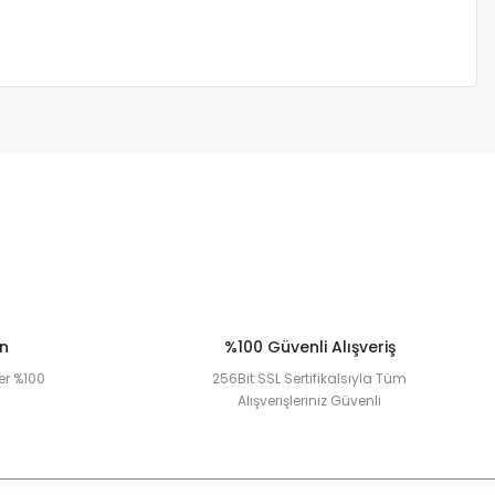
ün
%100 Güvenli Alışveriş
er %100
256Bit SSL Sertifikalsıyla Tüm
Alışverişleriniz Güvenli