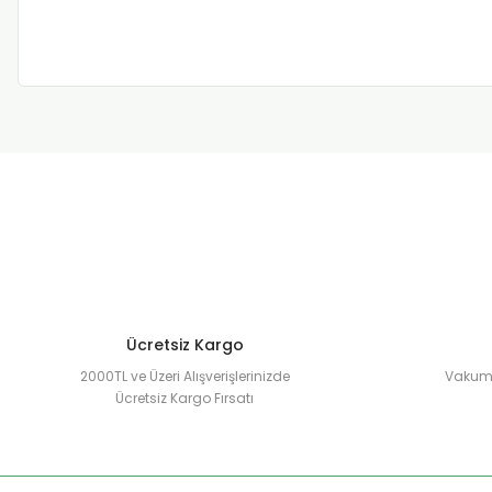
Ücretsiz Kargo
2000TL ve Üzeri Alışverişlerinizde
Vakuml
Ücretsiz Kargo Fırsatı