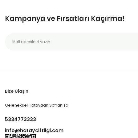
Kampanya ve Fırsatları Kaçırma!
Bize Ulaşın
Geleneksel Hataydan Sofranıza
5334773333
info@hatayciftligi.com