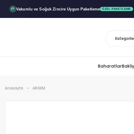
Vakumlu ve Soğuk
Zincire Uygun Paketleme
💳
ÖZEL PAKETLEME
Baharatlar
Bakli
Anasayfa
ARGEM