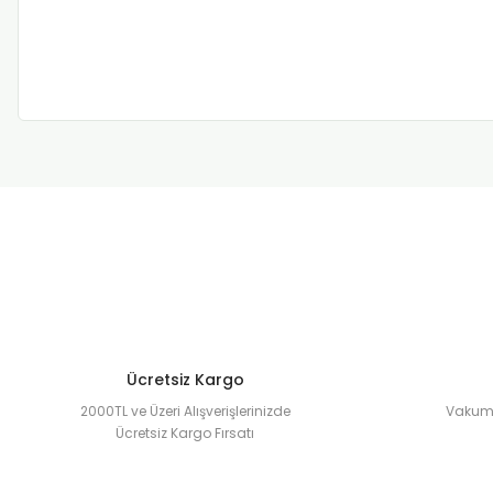
Ücretsiz Kargo
2000TL ve Üzeri Alışverişlerinizde
Vakuml
Ücretsiz Kargo Fırsatı