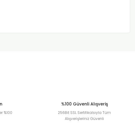
ün
%100 Güvenli Alışveriş
er %100
256Bit SSL Sertifikalsıyla Tüm
Alışverişleriniz Güvenli