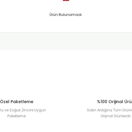
Ürün Bulunamadı.
Özel Paketleme
%100 Orijinal Ür
u ve Soğuk Zincire Uygun
Satın Aldığınız Tüm Ürünl
Paketleme
Orijinal Ürünlerdir