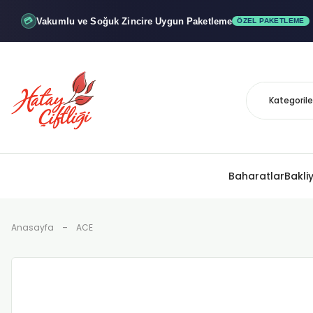
Vakumlu ve Soğuk
Zincire Uygun Paketleme
💳
ÖZEL PAKETLEME
Baharatlar
Bakli
Anasayfa
ACE