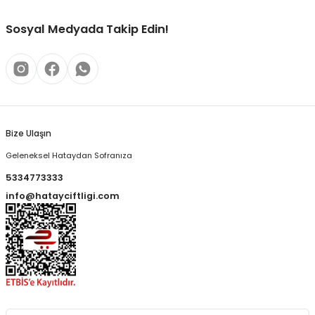
Sosyal Medyada Takip Edin!
Bize Ulaşın
Geleneksel Hataydan Sofranıza
5334773333
info@hatayciftligi.com