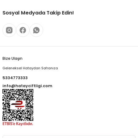
Sosyal Medyada Takip Edin!
Bize Ulaşın
Geleneksel Hataydan Sofranıza
5334773333
info@hatayciftligi.com