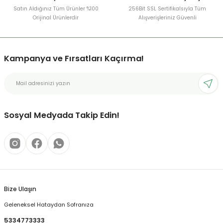
Satın Aldığınız Tüm Ürünler %100
256Bit SSL Sertifikalsıyla Tüm
Orijinal Ürünlerdir
Alışverişleriniz Güvenli
Kampanya ve Fırsatları Kaçırma!
Sosyal Medyada Takip Edin!
Bize Ulaşın
Geleneksel Hataydan Sofranıza
5334773333