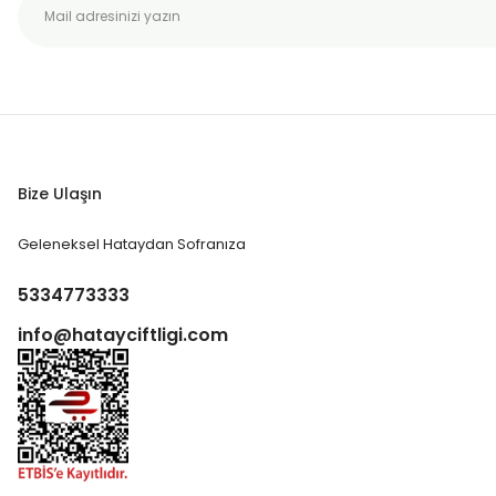
Bize Ulaşın
Geleneksel Hataydan Sofranıza
5334773333
info@hatayciftligi.com