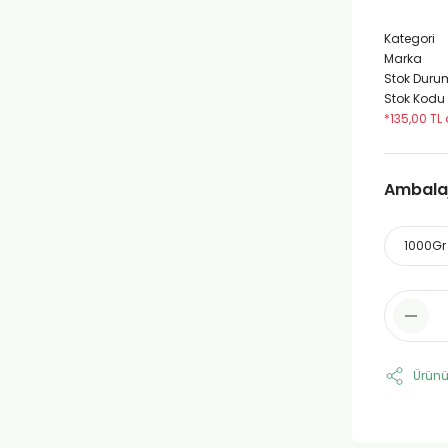
Kategori
Marka
Stok Duru
Stok Kodu
*135,00 TL
Ambalaj 
1000Gr
Ürünü