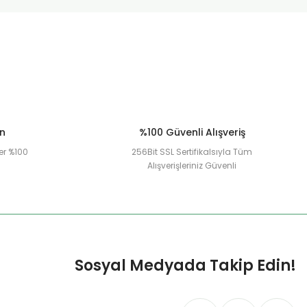
ün
%100 Güvenli Alışveriş
er %100
256Bit SSL Sertifikalsıyla Tüm
Alışverişleriniz Güvenli
Sosyal Medyada Takip Edin!