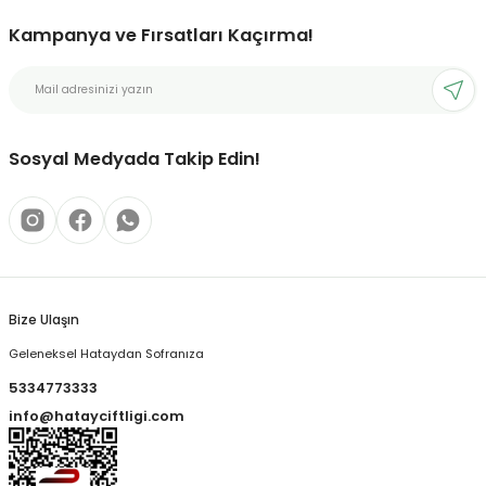
Kampanya ve Fırsatları Kaçırma!
Sosyal Medyada Takip Edin!
Bize Ulaşın
Geleneksel Hataydan Sofranıza
5334773333
info@hatayciftligi.com