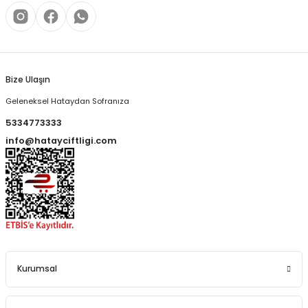
Bize Ulaşın
Geleneksel Hataydan Sofranıza
5334773333
info@hatayciftligi.com
Kurumsal