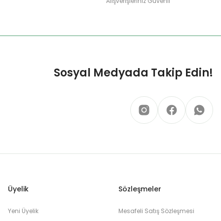
Alışverişleriniz Güvenli
Sosyal Medyada Takip Edin!
Üyelik
Sözleşmeler
Yeni Üyelik
Mesafeli Satış Sözleşmesi