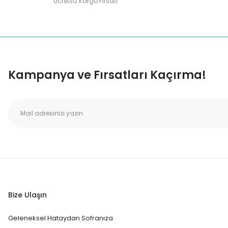
Ücretsiz Kargo Fırsatı
Kampanya ve Fırsatları Kaçırma!
Bize Ulaşın
Geleneksel Hataydan Sofranıza