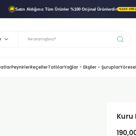
Satın Aldığınız Tüm Ürünler
%100 Orijinal
Ürünlerdir
%100 ORIJINAL ÜR
yatlar
Peynirler
Reçeller
Tatlılar
Yağlar - Ekşiler - Şuruplar
Yöresel
Kuru 
190,0