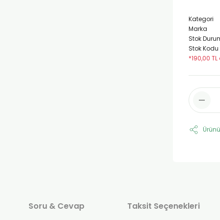
Kategori
Marka
Stok Duru
Stok Kodu
*190,00 TL
Ürünü
Soru & Cevap
Taksit Seçenekleri