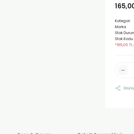
165,0
Kategori
Marka
Stok Duru
Stok Kodu
*165,00 TL
Ürünü