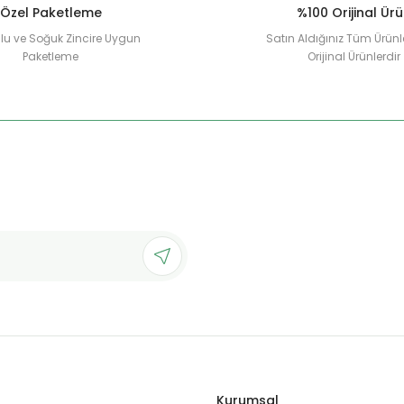
Özel Paketleme
%100 Orijinal Ür
u ve Soğuk Zincire Uygun
Satın Aldığınız Tüm Ürünl
Paketleme
Orijinal Ürünlerdir
Gönder
Kurumsal