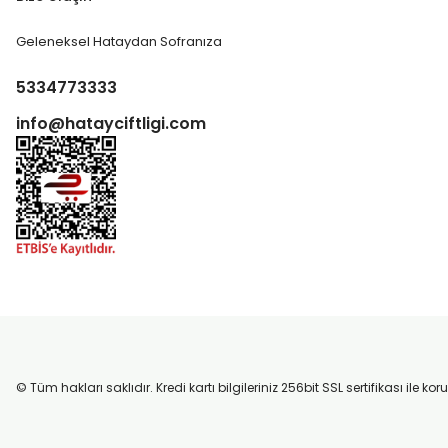
Geleneksel Hataydan Sofranıza
5334773333
info@hatayciftligi.com
© Tüm hakları saklıdır. Kredi kartı bilgileriniz 256bit SSL sertifikası ile k