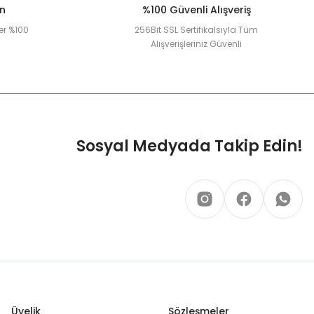
ün
%100 Güvenli Alışveriş
er %100
256Bit SSL Sertifikalsıyla Tüm
Alışverişleriniz Güvenli
Sosyal Medyada Takip Edin!
Üyelik
Sözleşmeler