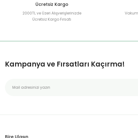
Ücretsiz Kargo
2000TL ve Üzeri Alışverişlerinizde
Vakuml
Ücretsiz Kargo Fırsatı
Kampanya ve Fırsatları Kaçırma!
Bize Ulaşın