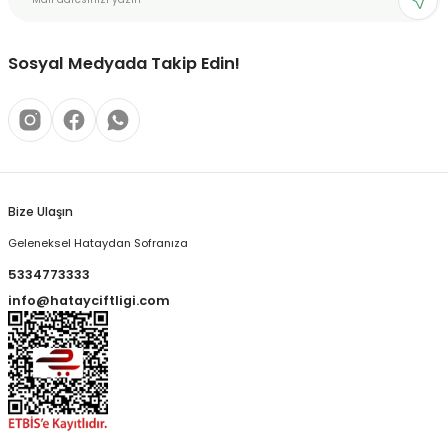
Sosyal Medyada Takip Edin!
Bize Ulaşın
Geleneksel Hataydan Sofranıza
5334773333
info@hatayciftligi.com