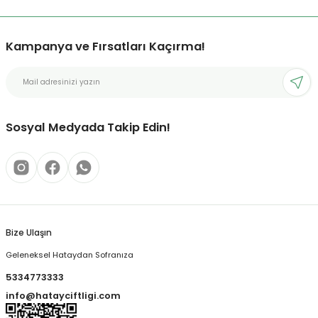
Kampanya ve Fırsatları Kaçırma!
Sosyal Medyada Takip Edin!
Bize Ulaşın
Geleneksel Hataydan Sofranıza
5334773333
info@hatayciftligi.com