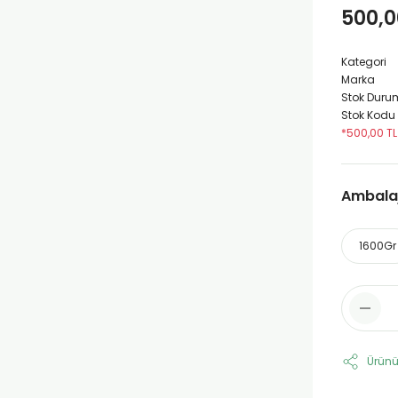
500,0
Kategori
Marka
Stok Duru
Stok Kodu
*500,00 TL
Ambalaj 
1600Gr
Ürünü