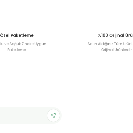
Özel Paketleme
%100 Orijinal Ür
u ve Soğuk Zincire Uygun
Satın Aldığınız Tüm Ürünl
Paketleme
Orijinal Ürünlerdir
Gönder