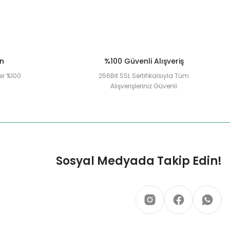
ün
%100 Güvenli Alışveriş
er %100
256Bit SSL Sertifikalsıyla Tüm
Alışverişleriniz Güvenli
Sosyal Medyada Takip Edin!