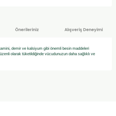
Önerileriniz
Alışveriş Deneyimi
tamini, demir ve kalsiyum gibi önemli besin maddeleri
üzenli olarak tüketildiğinde vücudunuzun daha sağlıklı ve
za iletebilirsiniz.