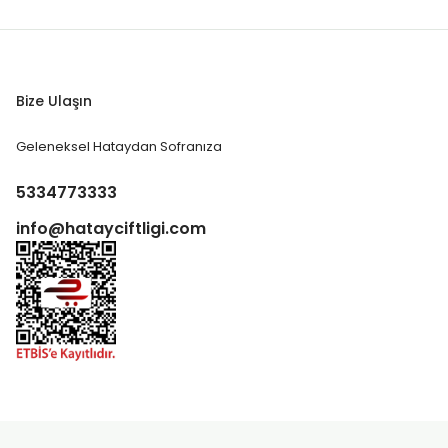
Bize Ulaşın
Geleneksel Hataydan Sofranıza
5334773333
info@hatayciftligi.com