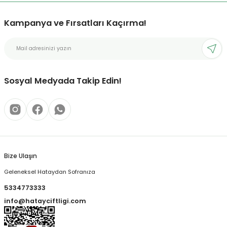
Kampanya ve Fırsatları Kaçırma!
Sosyal Medyada Takip Edin!
Bize Ulaşın
Geleneksel Hataydan Sofranıza
5334773333
info@hatayciftligi.com