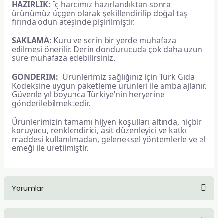
HAZIRLIK:
İç harcımız hazırlandıktan sonra
ürünümüz üçgen olarak şekillendirilip doğal taş
fırında odun ateşinde pişirilmiştir.
SAKLAMA:
Kuru ve serin bir yerde muhafaza
edilmesi önerilir. Derin dondurucuda çok daha uzun
süre muhafaza edebilirsiniz.
GÖNDERİM:
Ürünlerimiz sağlığınız için Türk Gıda
Kodeksine uygun paketleme ürünleri ile ambalajlanır.
Güvenle yıl boyunca Türkiye’nin heryerine
gönderilebilmektedir.
Ürünlerimizin tamamı hijyen koşulları altında, hiçbir
koruyucu, renklendirici, asit düzenleyici ve katkı
maddesi kullanılmadan, geleneksel yöntemlerle ve el
emeği ile üretilmiştir.
Yorumlar