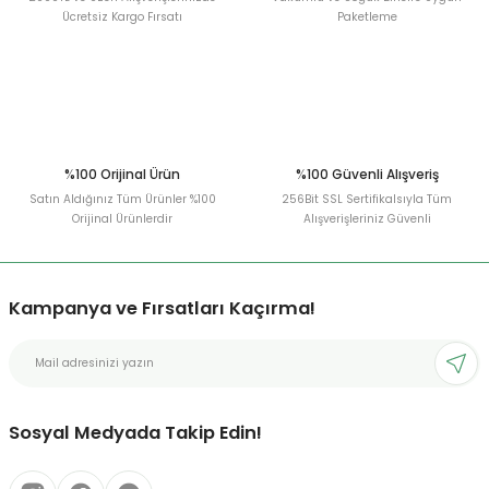
Ücretsiz Kargo Fırsatı
Paketleme
Gönder
%100 Orijinal Ürün
%100 Güvenli Alışveriş
Satın Aldığınız Tüm Ürünler %100
256Bit SSL Sertifikalsıyla Tüm
Orijinal Ürünlerdir
Alışverişleriniz Güvenli
Kampanya ve Fırsatları Kaçırma!
Sosyal Medyada Takip Edin!