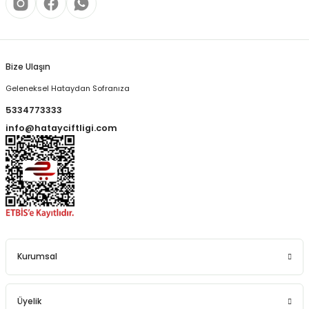
Bize Ulaşın
Geleneksel Hataydan Sofranıza
5334773333
info@hatayciftligi.com
Kurumsal
Üyelik