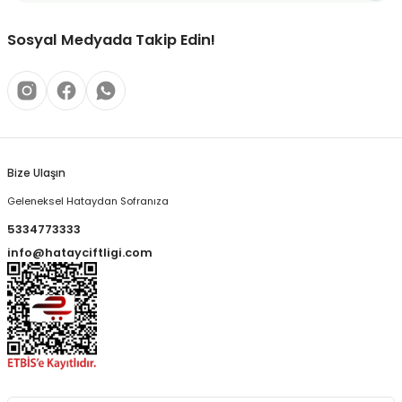
Sosyal Medyada Takip Edin!
Bize Ulaşın
Geleneksel Hataydan Sofranıza
5334773333
info@hatayciftligi.com