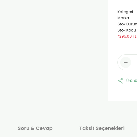
Kategori
Marka
Stok Duru
Stok Kodu
*295,00 TL
Ürünü
Soru & Cevap
Taksit Seçenekleri